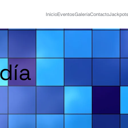
Inicio
Eventos
Galería
Contacto
Jackpot
día