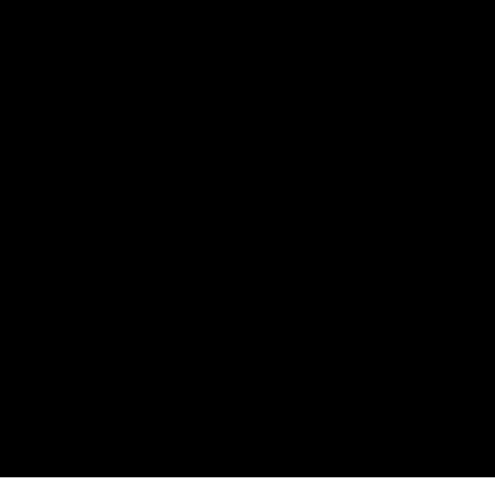
del día
de pollo
es y Snacks
ecados