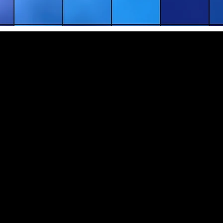
yuno
a
erzo
w. de Atún