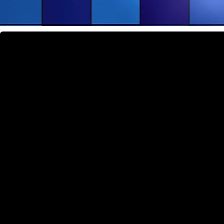
Desa
Aven
Almu
Sand